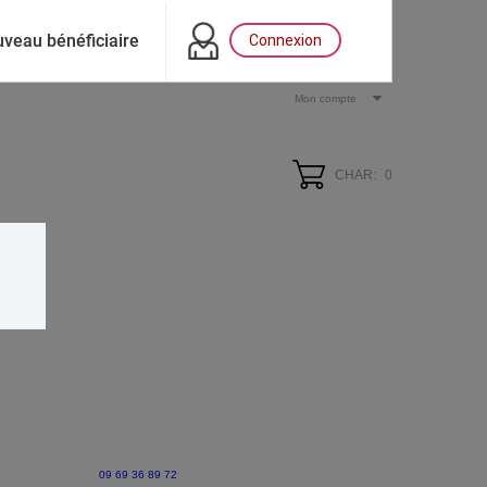
veau bénéficiaire
Connexion
Mon compte
CHAR:
0
09 69 36 89 72