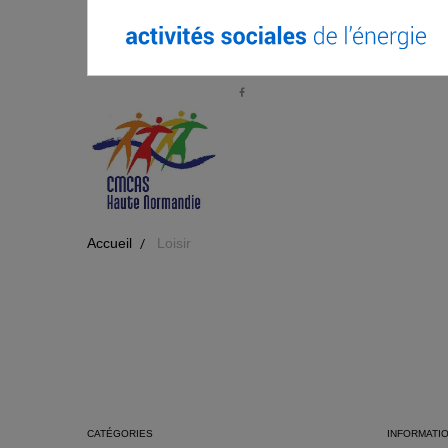
Accueil
Loisir
CATÉGORIES
INFORMATI