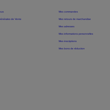
ous
Mes commandes
Générales de Vente
Mes retours de marchandise
Mes adresses
Mes informations personnelles
Mes inscriptions
Mes bons de réduction