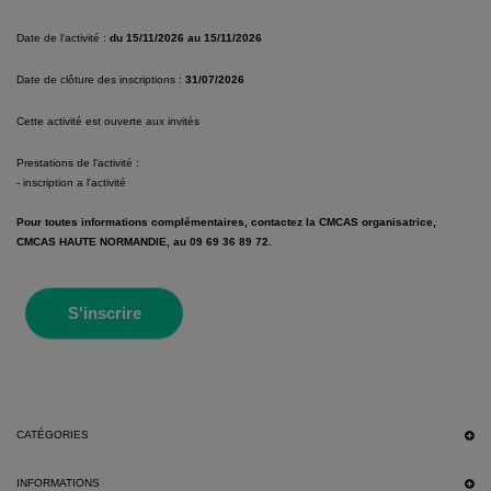
Date de l'activité :
du 15/11/2026 au 15/11/2026
Date de clôture des inscriptions :
31/07/2026
Cette activité est ouverte aux invités
Prestations de l'activité :
- inscription a l'activité
Pour toutes informations complémentaires, contactez la CMCAS organisatrice,
CMCAS HAUTE NORMANDIE, au 09 69 36 89 72.
S'inscrire
CATÉGORIES
INFORMATIONS