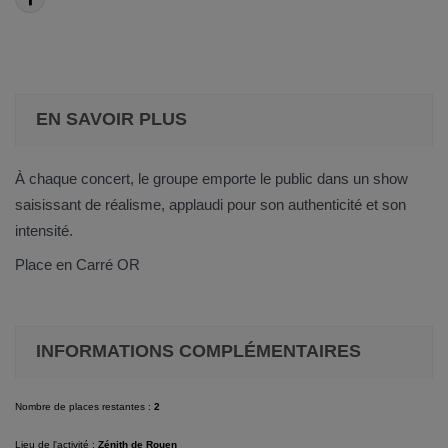
EN SAVOIR PLUS
À chaque concert, le groupe emporte le public dans un show
saisissant de réalisme, applaudi pour son authenticité et son
intensité.
Place en Carré OR
INFORMATIONS COMPLÉMENTAIRES
Nombre de places restantes :
2
Lieu de l'activité :
Zénith de Rouen