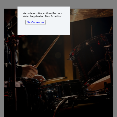
Vous devez être authentifié pour
visiter l'application Mes Activités
Se Connecter