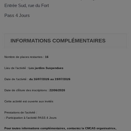
Entrée Sud, rue du Fort
Pass 4 Jours
INFORMATIONS COMPLÉMENTAIRES
Nombre de places restantes :
16
Lieu de l'activité :
Les jardins Suspendues
Date de l'activité :
du 16/07/2026 au 19/07/2026
Date de clôture des inscriptions :
22/06/2026
Cette activité est ouverte aux invités
Prestations de l'activité :
- Participation à l'activité PASS 4 Jours
Pour toutes informations complémentaires, contactez la CMCAS organisatrice,