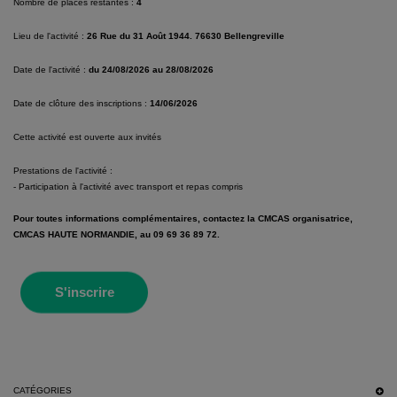
Nombre de places restantes :
4
Lieu de l'activité :
26 Rue du 31 Août 1944. 76630 Bellengreville
Date de l'activité :
du 24/08/2026 au 28/08/2026
Date de clôture des inscriptions :
14/06/2026
Cette activité est ouverte aux invités
Prestations de l'activité :
- Participation à l'activité avec transport et repas compris
Pour toutes informations complémentaires, contactez la CMCAS organisatrice,
CMCAS HAUTE NORMANDIE, au 09 69 36 89 72.
S'inscrire
CATÉGORIES